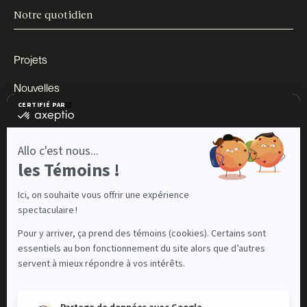
Notre quotidien
Projets
Nouvelles
Carrières
Impact
À propos
Contact
Nous contacter
LinkedIn
Instagram