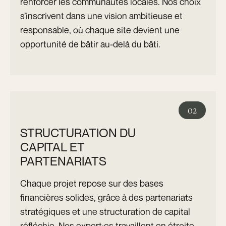
renforcer les communautés locales. Nos choix
s’inscrivent dans une vision ambitieuse et
responsable, où chaque site devient une
opportunité de bâtir au-delà du bâti.
02
STRUCTURATION DU
CAPITAL ET
PARTENARIATS
Chaque projet repose sur des bases
financières solides, grâce à des partenariats
stratégiques et une structuration de capital
réfléchie. Nos expert·es travaillent en étroite