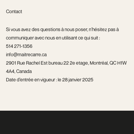
Contact
Si vous avez des questions à nous poser, n’hésitez pas à
communiquer avec nous en utilisant ce qui suit :
514 271-1356
info@maitrecarre.ca
2901 Rue Rachel Est bureau 22 2e etage, Montréal, QC H1W
4A4, Canada
Date d’entrée en vigueur : le 28 janvier 2025