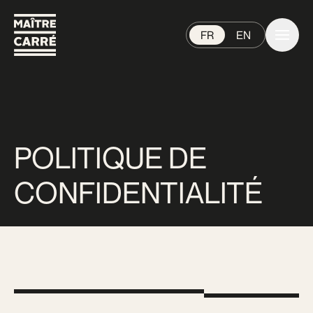
FR
EN
POLITIQUE DE
CONFIDENTIALITÉ