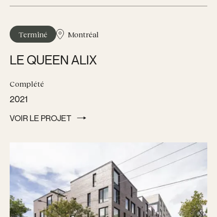
Terminé
Montréal
LE QUEEN ALIX
Complété
2021
VOIR LE PROJET
VOIR LE PROJET