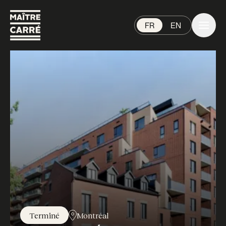
FR
EN
Terminé
Montréal