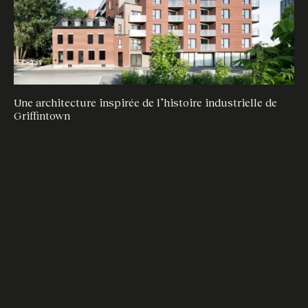
Une architecture inspirée de l’histoire industrielle de
Un
Griffintown
av