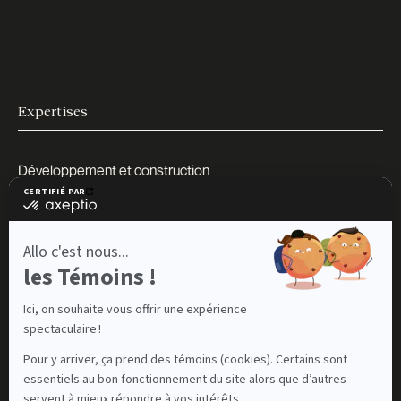
Expertises
Développement et construction
Gestion d’immeuble et d’actifs
Notre quotidien
Projets
Nouvelles
Carrières