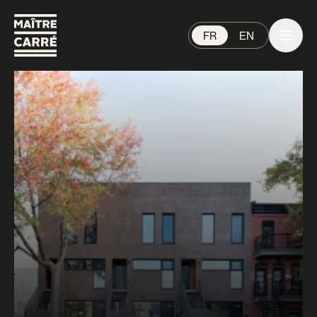
FR
EN