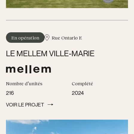
En opération
Rue Ontario E
LE MELLEM VILLE-MARIE
Nombre d’unités
Complété
216
2024
VOIR LE PROJET
VOIR LE PROJET