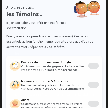
Impact
À propos
Contact
Nous contacter
LinkedIn
Instagram
Facebook
Découvrez notre bannière locative résidentielle Mellem