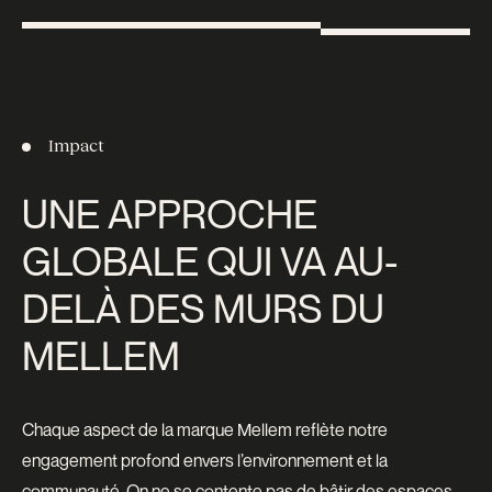
Impact
UNE APPROCHE
GLOBALE QUI VA AU-
DELÀ DES MURS DU
MELLEM
Chaque aspect de la marque Mellem reflète notre
engagement profond envers l’environnement et la
communauté. On ne se contente pas de bâtir des espaces