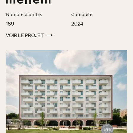
Nombre d’unités
Complété
189
2024
VOIR LE PROJET
VOIR LE PROJET