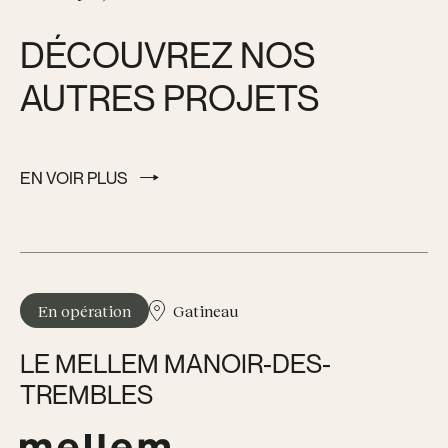
DÉCOUVREZ NOS
AUTRES PROJETS
EN VOIR PLUS
EN VOIR PLUS
En opération
Gatineau
LE MELLEM MANOIR-DES-
TREMBLES