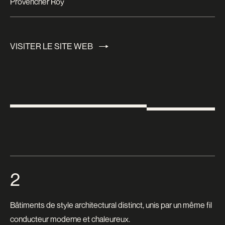
Provencher Roy
VISITER LE SITE WEB
VISITER LE SITE WEB
2
Bâtiments de style architectural distinct, unis par un même fil
conducteur moderne et chaleureux.