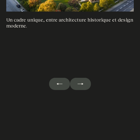
Un cadre unique, entre architecture historique et design
moderne.
De
mo