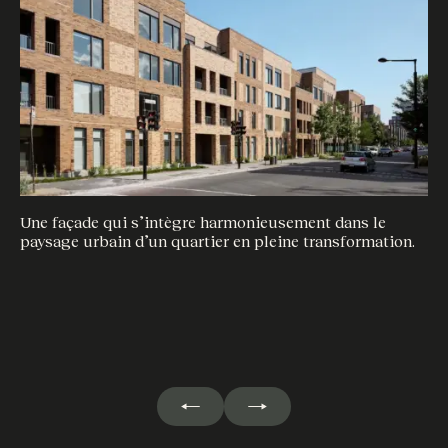
Un
Une façade qui s’intègre harmonieusement dans le
lo
paysage urbain d’un quartier en pleine transformation.