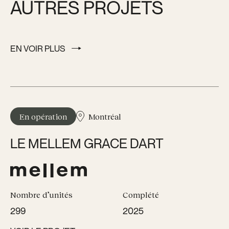
AUTRES PROJETS
EN VOIR PLUS
EN VOIR PLUS
En opération
Montréal
LE MELLEM GRACE DART
Nombre d’unités
Complété
299
2025