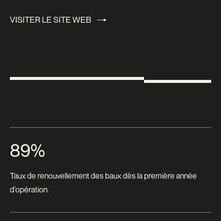
VISITER LE SITE WEB
VISITER LE SITE WEB
89%
Taux de renouvellement des baux dès la première année
d’opération.