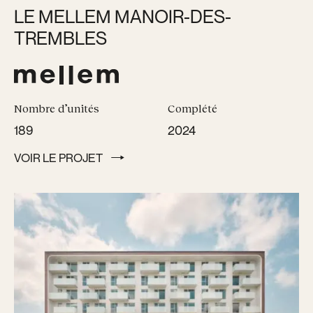
LE MELLEM MANOIR-DES-
TREMBLES
Nombre d’unités
Complété
189
2024
VOIR LE PROJET
VOIR LE PROJET