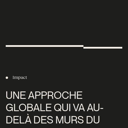
Impact
UNE APPROCHE
GLOBALE QUI VA AU-
DELÀ DES MURS DU