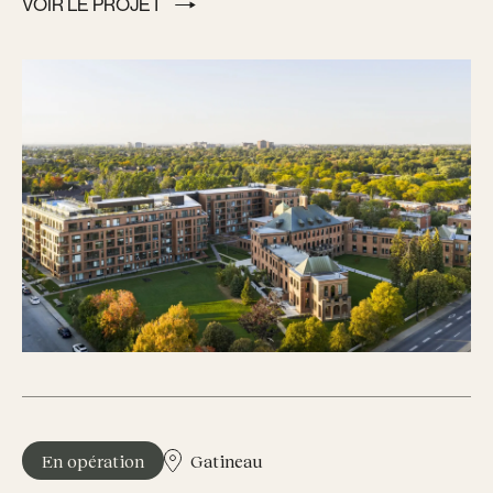
VOIR LE PROJET
VOIR LE PROJET
En opération
Gatineau