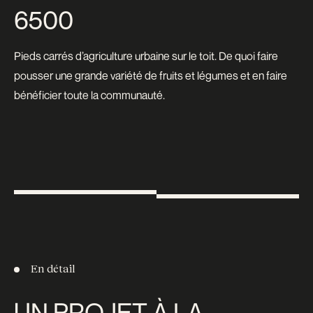
6500
Pieds carrés d’agriculture urbaine sur le toit. De quoi faire
pousser une grande variété de fruits et légumes et en faire
bénéficier toute la communauté.
En détail
UN PROJET À LA