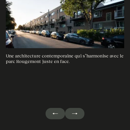
De
et
Une architecture contemporaine qui s’harmonise avec le
parc Rougemont juste en face.