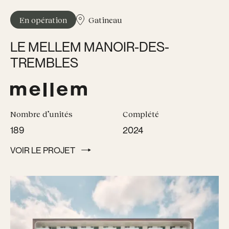
En opération
Gatineau
LE MELLEM MANOIR-DES-
TREMBLES
Nombre d’unités
Complété
189
2024
VOIR LE PROJET
VOIR LE PROJET