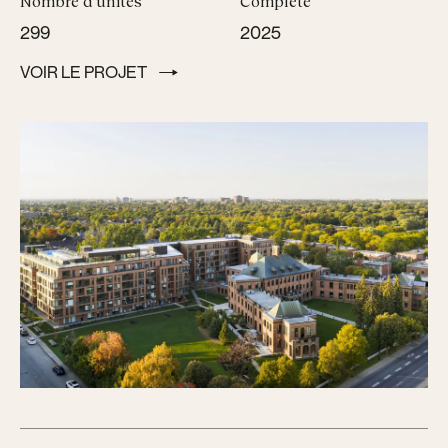
Nombre d’unités
Complété
299
2025
VOIR LE PROJET
VOIR LE PROJET