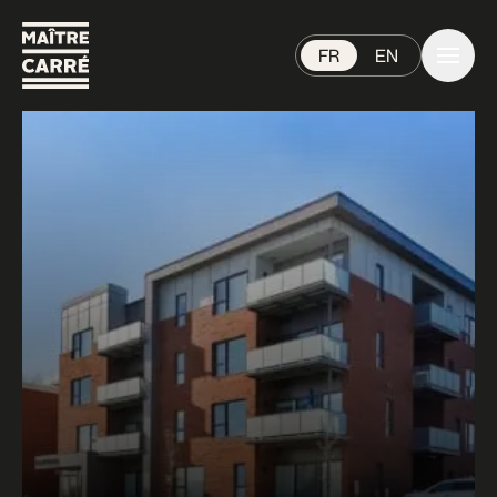
FR
EN