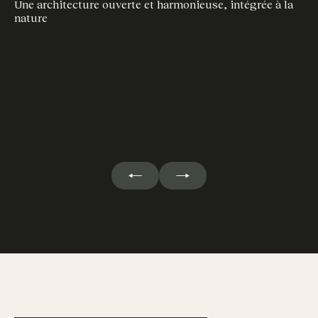
Une architecture ouverte et harmonieuse, intégrée à la
nature
Un
co