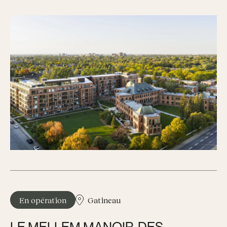
VOIR LE PROJET
En opération
Gatineau
LE MELLEM MANOIR-DES-