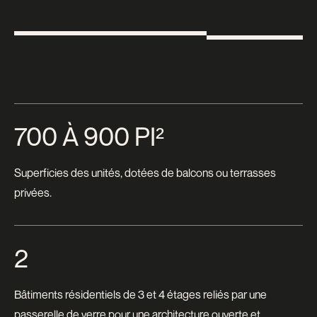
700 À 900 PI²
Superficies des unités, dotées de balcons ou terrasses
privées.
2
Bâtiments résidentiels de 3 et 4 étages reliés par une
passerelle de verre pour une architecture ouverte et