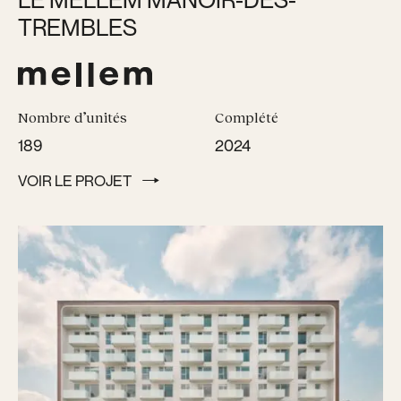
TREMBLES
Nombre d’unités
Complété
189
2024
VOIR LE PROJET
VOIR LE PROJET