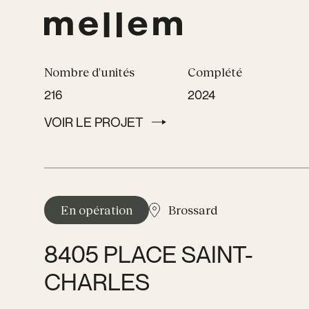
Nombre d'unités
Complété
216
2024
VOIR LE PROJET
VOIR LE PROJET
En opération
Brossard
8405 PLACE SAINT-
CHARLES