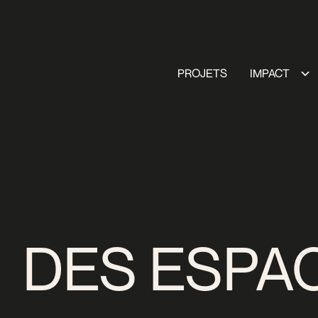
PROJETS
IMPACT
DES ESPA