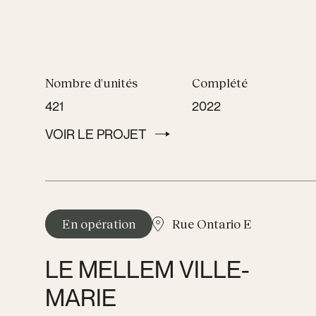
Nombre d'unités
Complété
421
2022
VOIR LE PROJET
VOIR LE PROJET
En opération
Rue Ontario E
LE MELLEM VILLE-
MARIE