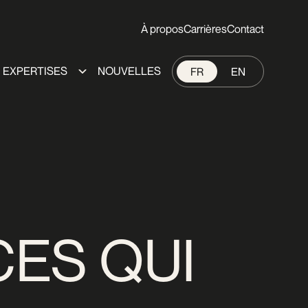
À propos
Carrières
Contact
EXPERTISES
NOUVELLES
FR
EN
CES QUI