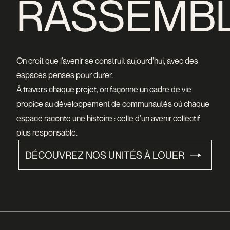
RASSEMB
On croit que l’avenir se construit aujourd’hui, avec des
espaces pensés pour durer.
À travers chaque projet, on façonne un cadre de vie
propice au développement de communautés où chaque
espace raconte une histoire : celle d’un avenir collectif
plus responsable.
DÉCOUVREZ NOS UNITÉS À LOUER
DÉCOUVREZ NOS UNITÉS À LOUER