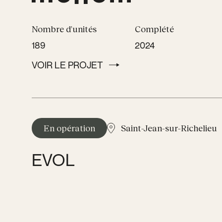
Nombre d'unités
Complété
189
2024
VOIR LE PROJET
VOIR LE PROJET
En opération
Saint-Jean-sur-Richelieu
EVOL