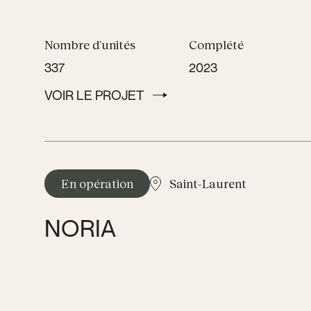
Nombre d'unités
Complété
337
2023
VOIR LE PROJET
VOIR LE PROJET
En opération
Saint-Laurent
NORIA