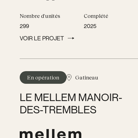
Nombre d'unités
Complété
299
2025
VOIR LE PROJET
VOIR LE PROJET
En opération
Gatineau
LE MELLEM MANOIR-
DES-TREMBLES